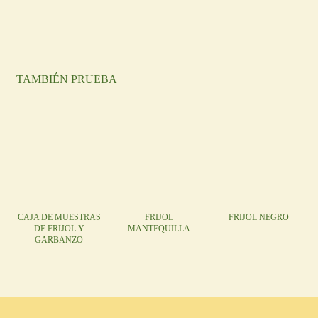
TAMBIÉN PRUEBA
CAJA DE MUESTRAS
FRIJOL
FRIJOL NEGRO
DE FRIJOL Y
MANTEQUILLA
GARBANZO