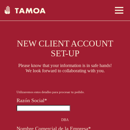
NEW CLIENT ACCOUNT
Nosotros
SET-UP
Please know that your information is in safe hands!
We look forward to collaborating with you.
Comunidades
Utilizaremos estos detalles para procesar tu pedido.
Tienda
Razón Social*
DBA
Clientes
USA
Nombre Comercial de la Empresa*