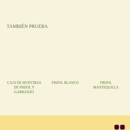
TAMBIÉN PRUEBA
CAJA DE MUESTRAS
FRIJOL BLANCO
FRIJOL
DE FRIJOL Y
MANTEQUILLA
GARBANZO