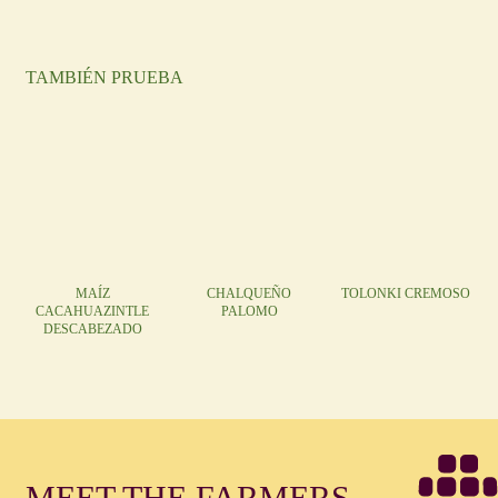
TAMBIÉN PRUEBA
MAÍZ
CHALQUEÑO
TOLONKI CREMOSO
CACAHUAZINTLE
PALOMO
DESCABEZADO
MEET THE FARMERS