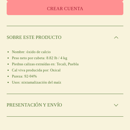
CREAR CUENTA
SOBRE ESTE PRODUCTO
Nombre:
óxido de calcio
Peso neto por cubeta:
8.82 lb / 4 kg
Piedras calizas extraídas en:
Tecali, Puebla
Cal viva producida por:
Oxical
Pureza:
92-94%
Usos:
nixtamalización del maíz
PRESENTACIÓN Y ENVÍO