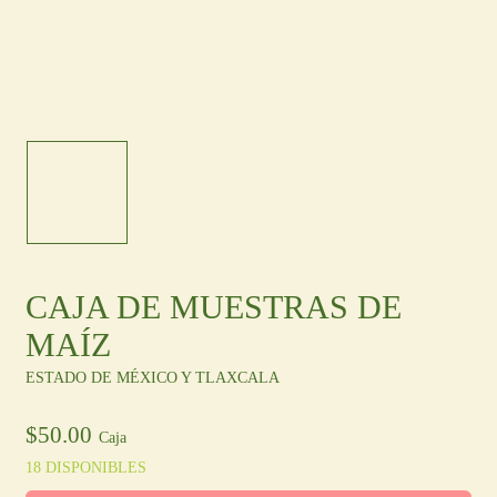
Otras Regiones
En
/
Es
Ingresa
Registro
CAJA DE MUESTRAS DE
MAÍZ
ESTADO DE MÉXICO Y TLAXCALA
$
50.00
Caja
18 DISPONIBLES