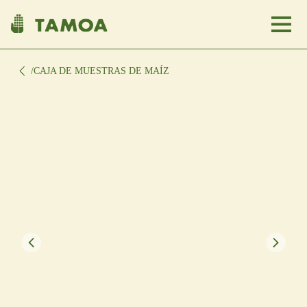
/CAJA DE MUESTRAS DE MAÍZ
Nosotros
Comunidades
Tienda
Clientes
USA