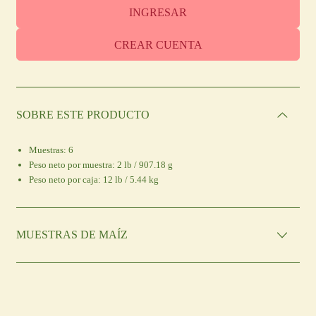
INGRESAR
CREAR CUENTA
SOBRE ESTE PRODUCTO
Muestras:
6
Peso neto por muestra:
2 lb / 907.18 g
Peso neto por caja:
12 lb / 5.44 kg
MUESTRAS DE MAÍZ