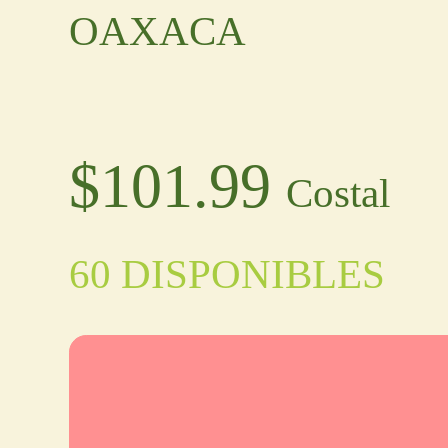
OAXACA
$
101.99
Costal
60 DISPONIBLES