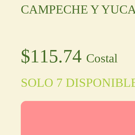
CAMPECHE Y YUC
$
115.74
Costal
SOLO 7 DISPONIBL