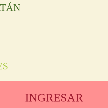
ATÁN
ES
INGRESAR