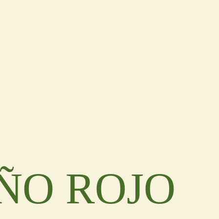
ÑO ROJO