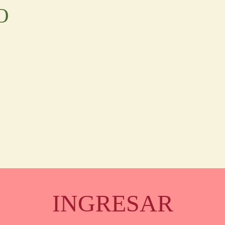
O
INGRESAR