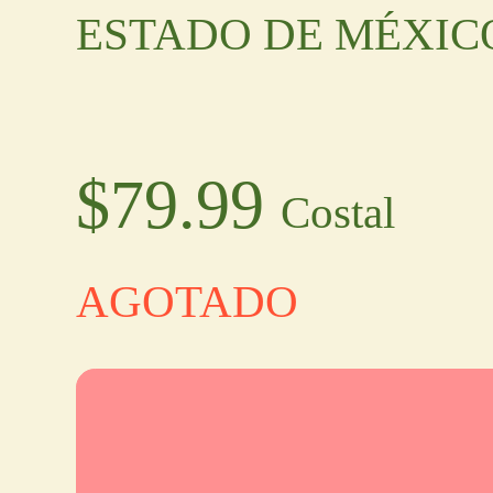
ESTADO DE MÉXIC
$
79.99
Costal
AGOTADO